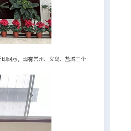
印网版，现有常州、义乌、盐城三个