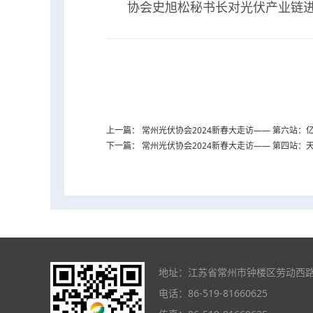
协会史旭松秘书长对光伏产业链进
上一篇：
常州光伏协会2024新春大走访—— 第六站
下一篇：
常州光伏协会2024新春大走访—— 第四站
地址：江苏省常州市钟楼区劳动西路8号
电话：86-519-81660625