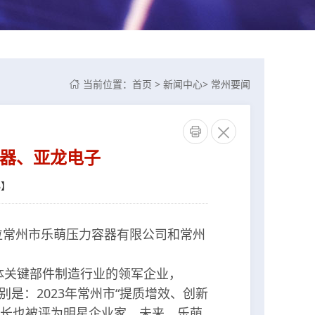
当前位置：
首页
>
新闻中心
>
常州要闻



容器、亚龙电子
小
】
位常州市乐萌压力容器有限公司和常州
关键部件制造行业的领军企业，
是：2023年常州市“提质增效、创新
事长也被评为明星企业家。未来，乐萌