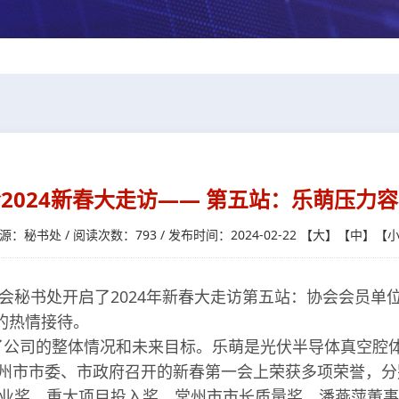
2024新春大走访—— 第五站：乐萌压力
源：秘书处 / 阅读次数：793 / 发布时间：2024-02-22
【
大
】【
中
】【
会秘书处开启了2024年新春大走访第五站：协会会员单
的热情接待。
公司的整体情况和未来目标。乐萌是光伏半导体真空腔体
常州市市委、市政府召开的新春第一会上荣获多项荣誉，分别
企业奖、重大项目投入奖、常州市市长质量奖。潘燕萍董