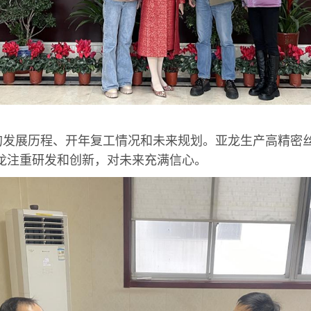
发展历程、开年复工情况和未来规划。亚龙生产高精密丝
龙注重研发和创新，对未来充满信心。