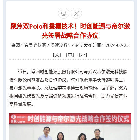


聚焦双Polo和叠栅技术！时创能源与帝尔激
光签署战略合作协议
来源：东吴光伏圈 / 阅读次数：434 / 发布时间：2024-07-25
【
大
】【
中
】【
小
】
近日，常州时创能源股份有限公司与武汉帝尔激光科技股
份有限公司签署战略合作协议。时创能源董事长符黎明博士，
帝尔激光董事长、总经理李志刚博士现场签约。据了解，双方
拟围绕光伏激光及高端设备领域进行战略合作，助力光伏产业
高质量发展。