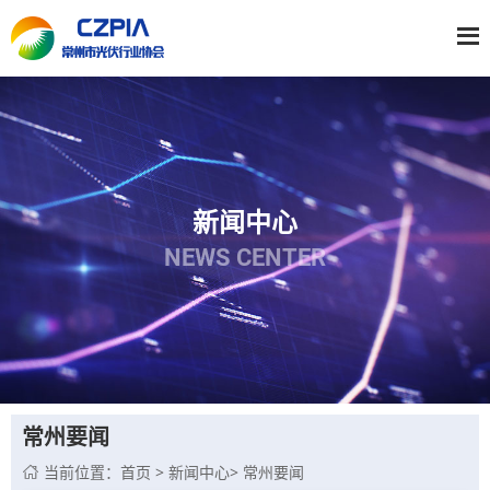
新闻中心
NEWS CENTER
常州要闻
当前位置：
首页
>
新闻中心
>
常州要闻
