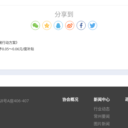
分享到
展行动方案》
05～0.06元/度补贴
协会概况
新闻中心
A座406-407
行业动态
常州要闻
图片新闻